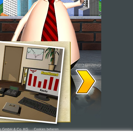
rs GmbH & Co. KG
Cookies beheren