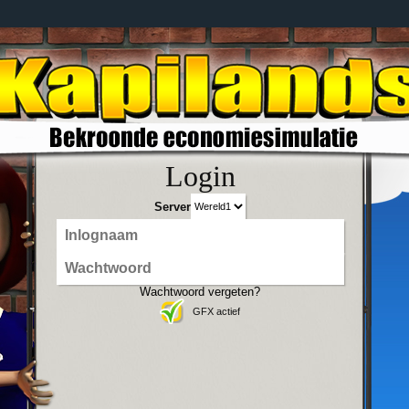
Login
Server
Wachtwoord vergeten?
GFX actief