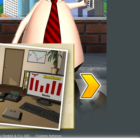
rs GmbH & Co. KG
Cookies beheren