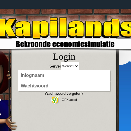
Login
Server
Wachtwoord vergeten?
GFX actief