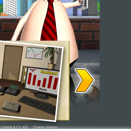
rs GmbH & Co. KG
Cookies beheren