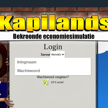
Login
Server
Wachtwoord vergeten?
GFX actief