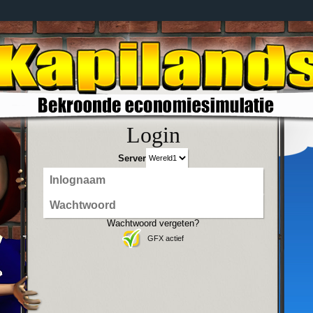
Login
Server
Wachtwoord vergeten?
GFX actief