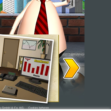
rs GmbH & Co. KG
Cookies beheren