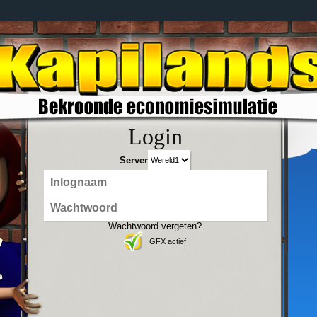
Login
Server
Wachtwoord vergeten?
GFX actief