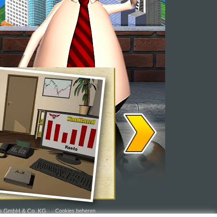
rs GmbH & Co. KG
Cookies beheren