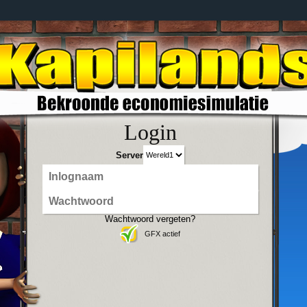
Login
Server
Wachtwoord vergeten?
GFX actief