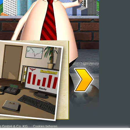
rs GmbH & Co. KG
Cookies beheren