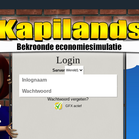
Login
Server
Wachtwoord vergeten?
GFX actief