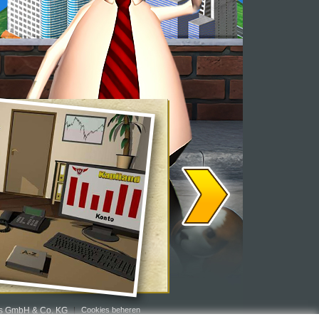
rs GmbH & Co. KG
Cookies beheren