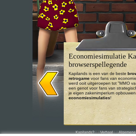
Economiesimulatie Kap
browserspellegende
Kapilands is een van de beste
bro
retrogame
voor fans van economies
werd ooit uitgeroepen tot "MMO va
een genot voor fans van strategis
je eigen zakenimperium opbouwen 
economiesimulaties
!
Kapilands?
Verhaal
Algemene