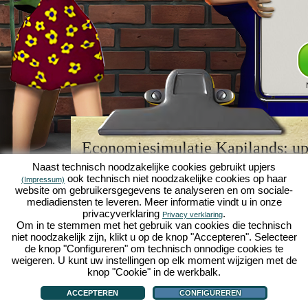
Economiesimulatie Kapilands: upj
browserspellegende
Naast technisch noodzakelijke cookies gebruikt upjers
ook technisch niet noodzakelijke cookies op haar
(Impressum)
Kapilands is een van de beste
browserspellen
van z
website om gebruikersgegevens te analyseren en om sociale-
retrogame
voor fans van economiesimulaties. Het i
mediadiensten te leveren. Meer informatie vindt u in onze
werd ooit uitgeroepen tot "MMO van het jaar" en i
privacyverklaring
.
Privacy verklaring
een genot voor fans van strategische
online game
Om in te stemmen met het gebruik van cookies die technisch
je eigen zakenimperium opbouwen en carrière make
niet noodzakelijk zijn, klikt u op de knop "Accepteren". Selecteer
economiesimulaties
!
de knop "Configureren" om technisch onnodige cookies te
weigeren. U kunt uw instellingen op elk moment wijzigen met de
knop "Cookie" in de werkbalk.
ACCEPTEREN
CONFIGUREREN